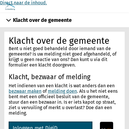
Direct naar de inhoud.
Klacht over de gemeente
Klacht over de gemeente
Bent u niet goed behandeld door iemand van de
gemeente? Is uw melding niet goed afgehandeld, of
krijgt u geen reactie van ons? Dan kunt u via dit
formulier een klacht doorgeven.
Klacht, bezwaar of melding
Het indienen van een klacht is wat anders dan een
bezwaar maken
of
melding doen
. Als u het niet eens
bent met een officieel besluit van de gemeente,
stuur dan een bezwaar in. Is er iets kapot op straat,
ziet u vervuiling of merkt u overlast? Doe dan een
melding.
Inloggen met DigiD